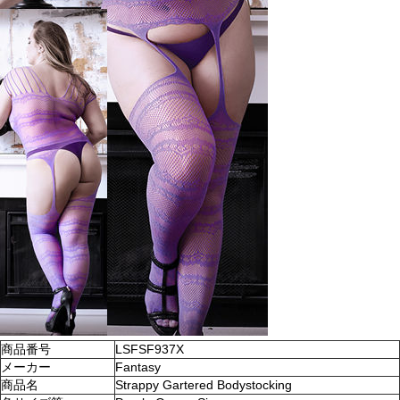
商品番号
LSFSF937X
メーカー
Fantasy
商品名
Strappy Gartered Bodystocking