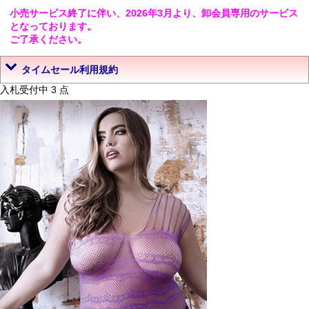
小売サービス終了に伴い、2026年3月より、卸会員専用のサービス
となっております。
ご了承ください。
タイムセール利用規約
入札受付中 3 点