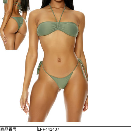
商品番号
LFP441407