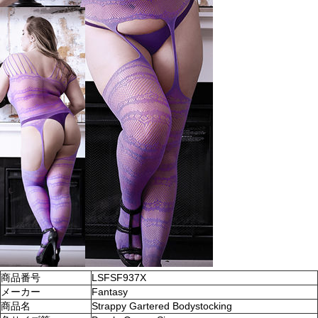
商品番号
LSFSF937X
メーカー
Fantasy
商品名
Strappy Gartered Bodystocking