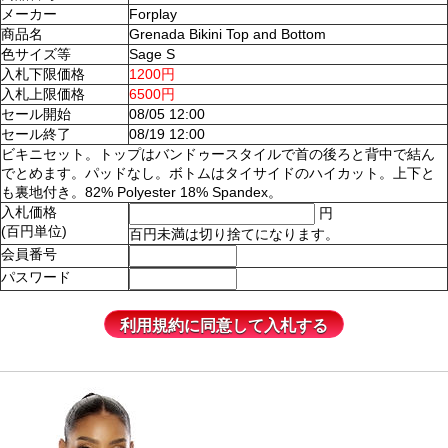
メーカー
Forplay
商品名
Grenada Bikini Top and Bottom
色サイズ等
Sage S
入札下限価格
1200円
入札上限価格
6500円
セール開始
08/05 12:00
セール終了
08/19 12:00
ビキニセット。トップはバンドゥースタイルで首の後ろと背中で結ん
でとめます。パッドなし。ボトムはタイサイドのハイカット。上下と
も裏地付き。82% Polyester 18% Spandex。
入札価格
円
(百円単位)
百円未満は切り捨てになります。
会員番号
パスワード