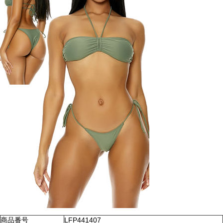
商品番号
LFP441407