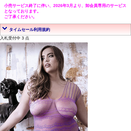
小売サービス終了に伴い、2026年3月より、卸会員専用のサービス
となっております。
ご了承ください。
タイムセール利用規約
入札受付中 3 点