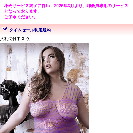
小売サービス終了に伴い、2026年3月より、卸会員専用のサービス
となっております。
ご了承ください。
タイムセール利用規約
入札受付中 3 点