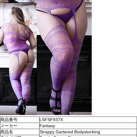
商品番号
LSFSF937X
メーカー
Fantasy
商品名
Strappy Gartered Bodystocking