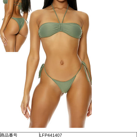
商品番号
LFP441407