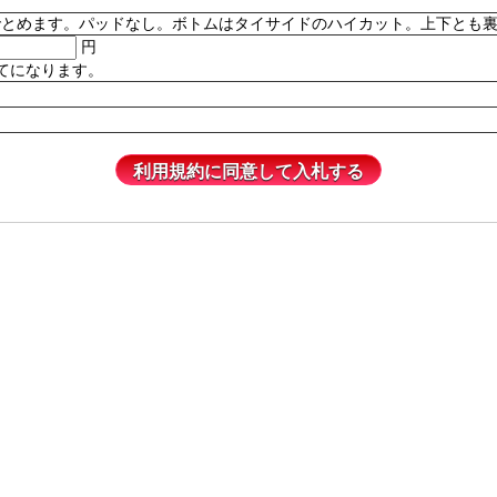
。パッドなし。ボトムはタイサイドのハイカット。上下とも裏地付き。82% P
円
てになります。