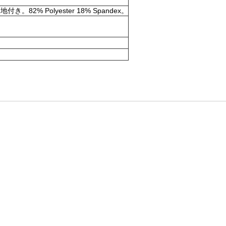
olyester 18% Spandex。