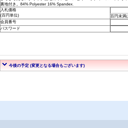
裏地付き。84% Polyester 16% Spandex.
入札価格
(百円単位)
百円未満
会員番号
パスワード
今後の予定 (変更となる場合もございます)