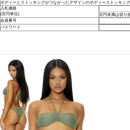
ボディーとストッキングがつながったデザインのボディーストッキング。ショ
入札価格
(百円単位)
百円未満は切り
会員番号
パスワード