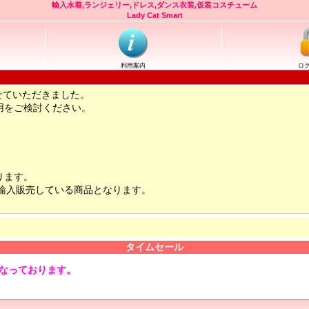
輸入水着,ランジェリー,ドレス,ダンス衣装,仮装コスチューム
Lady Cat Smart
利用案内
ロ
せていただきました。
用をご検討ください。
ります。
輸入販売している商品となります。
タイムセール
となっております。