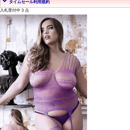
タイムセール利用規約
入札受付中 3 点