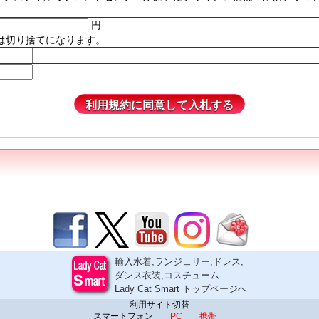
円
は切り捨てになります。
輸入水着,ランジェリー,ドレス,
ダンス衣装,コスチューム
Lady Cat Smart トップページへ
利用サイト切替
スマートフォン
PC
携帯