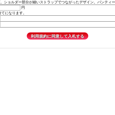
ルダー部分が細いストラップでつながったデザイン。パンティーは含まれません
円
捨てになります。