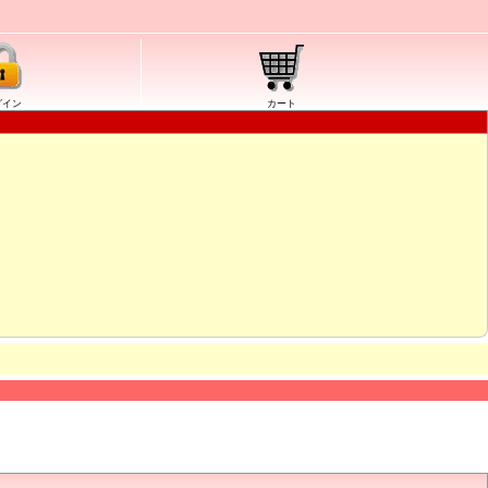
グイン
カート