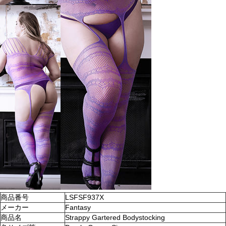
商品番号
LSFSF937X
メーカー
Fantasy
商品名
Strappy Gartered Bodystocking