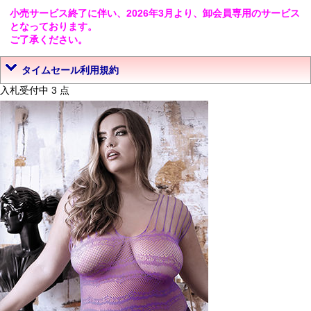
小売サービス終了に伴い、2026年3月より、卸会員専用のサービス
となっております。
ご了承ください。
タイムセール利用規約
入札受付中 3 点