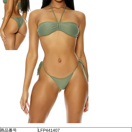
商品番号
LFP441407