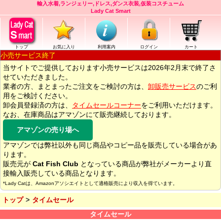
輸入水着,ランジェリー,ドレス,ダンス衣装,仮装コスチューム
Lady Cat Smart
トップ
お気に入り
利用案内
ログイン
カート
小売サービス終了
当サイトでご提供しております小売サービスは2026年2月末で終了さ
せていただきました。
業者の方、まとまったご注文をご検討の方は、
卸販売サービス
のご利
用をご検討ください。
卸会員登録済の方は、
タイムセールコーナー
をご利用いただけます。
なお、在庫商品はアマゾンにて販売継続しております。
アマゾンの売り場へ
アマゾンでは弊社以外も同じ商品やコピー品を販売している場合があ
ります。
販売元が
Cat Fish Club
となっている商品が弊社がメーカーより直
接輸入販売している商品となります。
*Lady Catは、Amazonアソシエイトとして適格販売により収入を得ています。
トップ
タイムセール
タイムセール