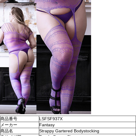
商品番号
LSFSF937X
メーカー
Fantasy
商品名
Strappy Gartered Bodystocking