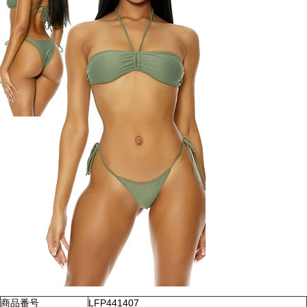
商品番号
LFP441407