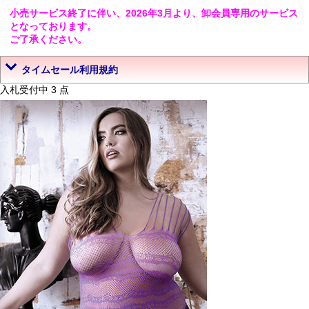
小売サービス終了に伴い、2026年3月より、卸会員専用のサービス
となっております。
ご了承ください。
タイムセール利用規約
入札受付中 3 点