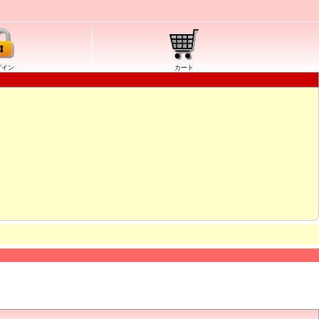
グイン
カート