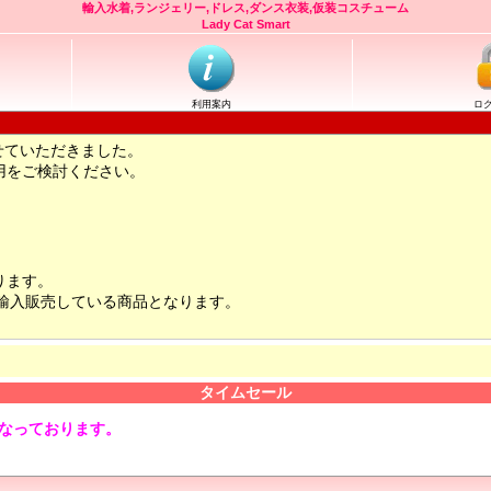
輸入水着,ランジェリー,ドレス,ダンス衣装,仮装コスチューム
Lady Cat Smart
利用案内
ロ
せていただきました。
用をご検討ください。
ります。
輸入販売している商品となります。
タイムセール
となっております。