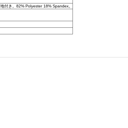
olyester 18% Spandex。