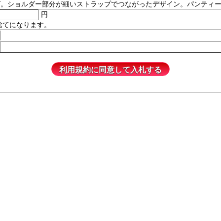
ルダー部分が細いストラップでつながったデザイン。パンティーは含まれません
円
捨てになります。