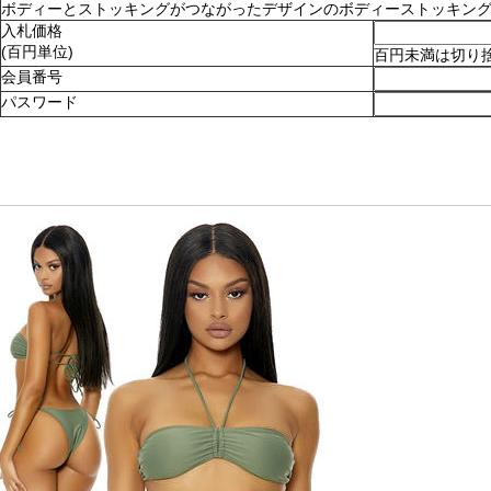
ボディーとストッキングがつながったデザインのボディーストッキング。ショ
入札価格
(百円単位)
百円未満は切り
会員番号
パスワード