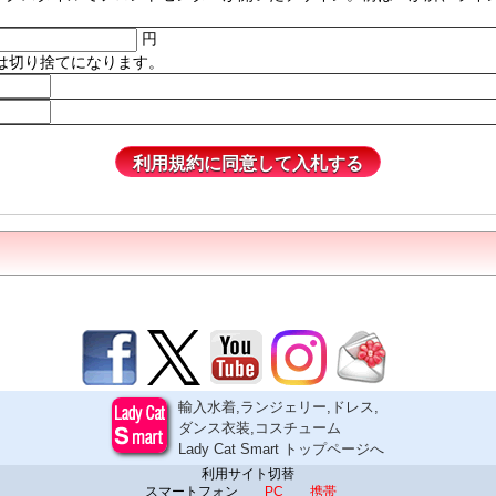
円
は切り捨てになります。
輸入水着,ランジェリー,ドレス,
ダンス衣装,コスチューム
Lady Cat Smart トップページへ
利用サイト切替
スマートフォン
PC
携帯