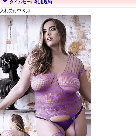
タイムセール利用規約
入札受付中 3 点