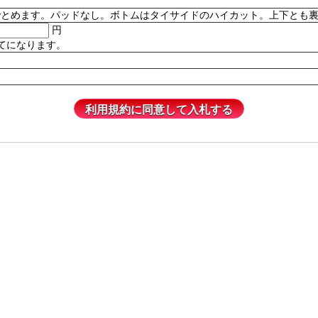
。パッドなし。ボトムはタイサイドのハイカット。上下とも裏地付き。82% P
円
てになります。