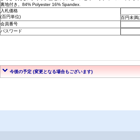
裏地付き。84% Polyester 16% Spandex.
入札価格
(百円単位)
百円未満
会員番号
パスワード
今後の予定 (変更となる場合もございます)