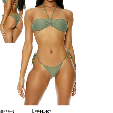
商品番号
LFP441407