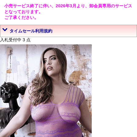
小売サービス終了に伴い、2026年3月より、卸会員専用のサービス
となっております。
ご了承ください。
タイムセール利用規約
入札受付中 3 点