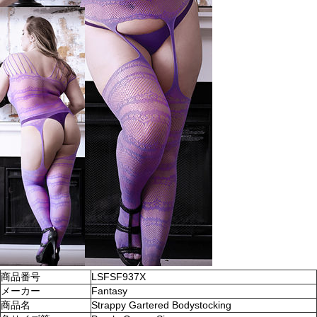
商品番号
LSFSF937X
メーカー
Fantasy
商品名
Strappy Gartered Bodystocking