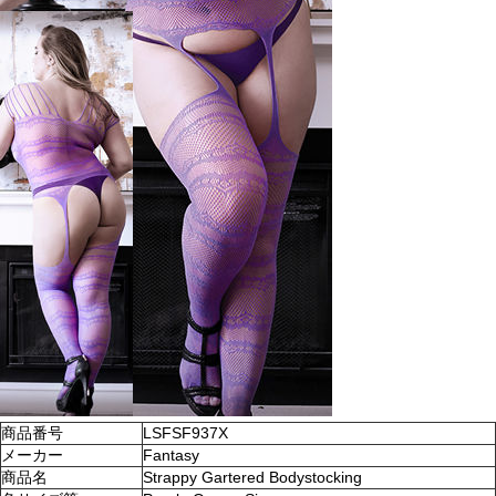
商品番号
LSFSF937X
メーカー
Fantasy
商品名
Strappy Gartered Bodystocking