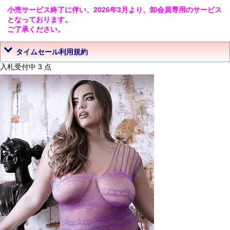
小売サービス終了に伴い、2026年3月より、卸会員専用のサービス
となっております。
ご了承ください。
タイムセール利用規約
入札受付中 3 点