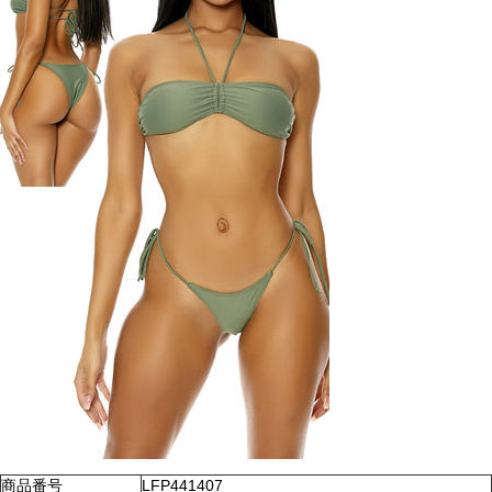
商品番号
LFP441407