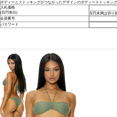
ボディーとストッキングがつながったデザインのボディーストッキング。ショ
入札価格
(百円単位)
百円未満は切り
会員番号
パスワード