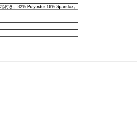
olyester 18% Spandex。