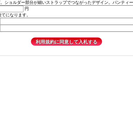
ルダー部分が細いストラップでつながったデザイン。パンティーは含まれません
円
捨てになります。