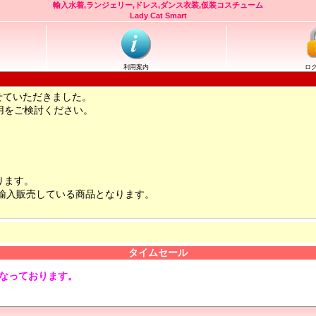
輸入水着,ランジェリー,ドレス,ダンス衣装,仮装コスチューム
Lady Cat Smart
利用案内
ロ
せていただきました。
用をご検討ください。
ります。
輸入販売している商品となります。
タイムセール
となっております。