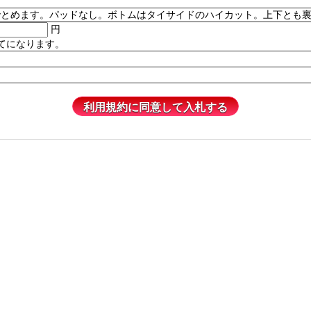
。パッドなし。ボトムはタイサイドのハイカット。上下とも裏地付き。82% P
円
てになります。