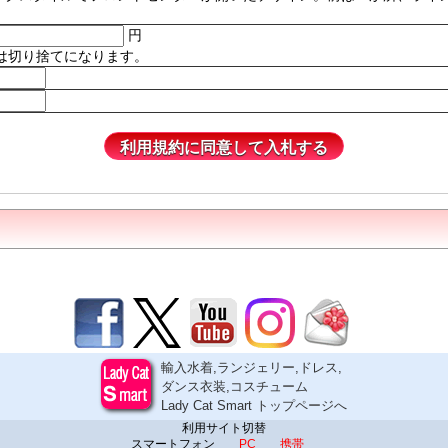
円
は切り捨てになります。
輸入水着,ランジェリー,ドレス,
ダンス衣装,コスチューム
Lady Cat Smart トップページへ
利用サイト切替
スマートフォン
PC
携帯