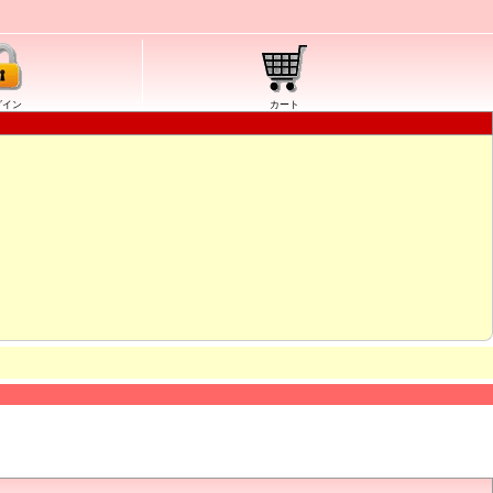
グイン
カート