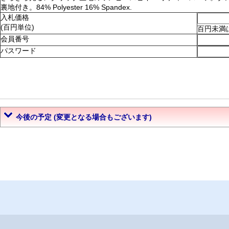
裏地付き。84% Polyester 16% Spandex.
入札価格
(百円単位)
百円未満
会員番号
パスワード
今後の予定 (変更となる場合もございます)