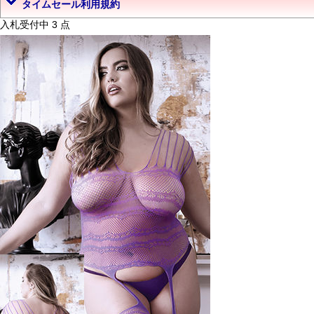
タイムセール利用規約
入札受付中 3 点