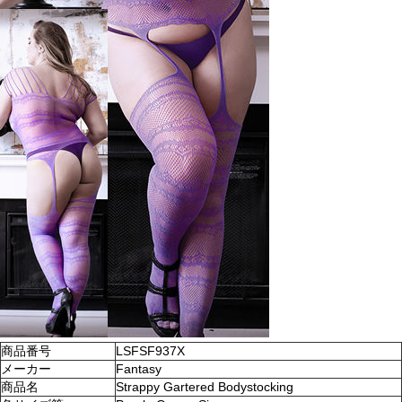
商品番号
LSFSF937X
メーカー
Fantasy
商品名
Strappy Gartered Bodystocking