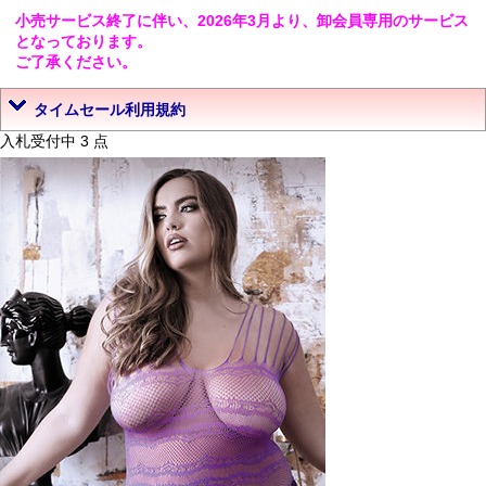
小売サービス終了に伴い、2026年3月より、卸会員専用のサービス
となっております。
ご了承ください。
タイムセール利用規約
入札受付中 3 点