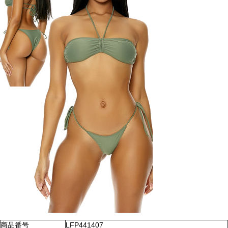
商品番号
LFP441407