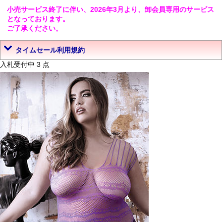
小売サービス終了に伴い、2026年3月より、卸会員専用のサービス
となっております。
ご了承ください。
タイムセール利用規約
入札受付中 3 点