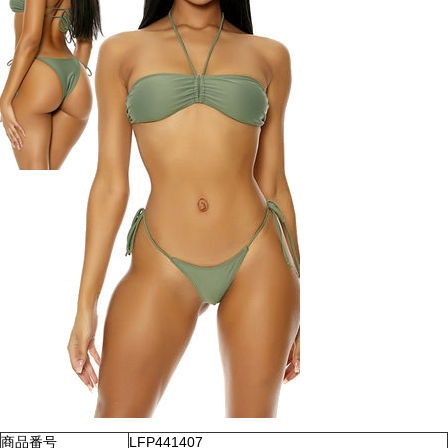
商品番号
LFP441407