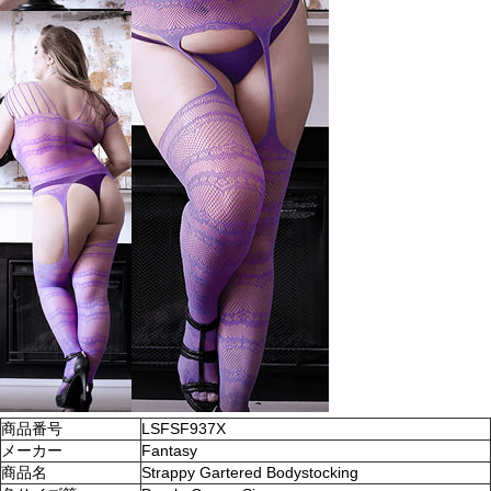
商品番号
LSFSF937X
メーカー
Fantasy
商品名
Strappy Gartered Bodystocking