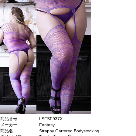
商品番号
LSFSF937X
メーカー
Fantasy
商品名
Strappy Gartered Bodystocking