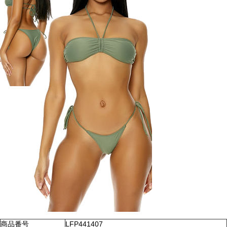
商品番号
LFP441407