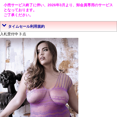
小売サービス終了に伴い、2026年3月より、卸会員専用のサービス
となっております。
ご了承ください。
タイムセール利用規約
入札受付中 3 点