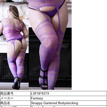
商品番号
LSFSF937X
メーカー
Fantasy
商品名
Strappy Gartered Bodystocking