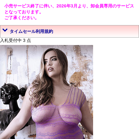
小売サービス終了に伴い、2026年3月より、卸会員専用のサービス
となっております。
ご了承ください。
タイムセール利用規約
入札受付中 3 点