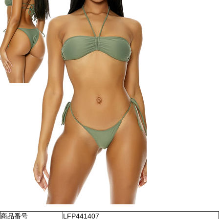
商品番号
LFP441407