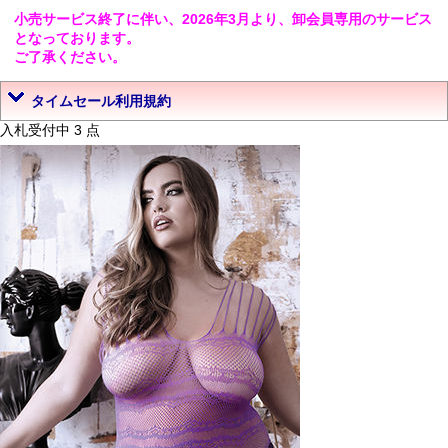
小売サービス終了に伴い、2026年3月より、卸会員専用のサービス
となっております。
ご了承ください。
タイムセール利用規約
入札受付中 3 点