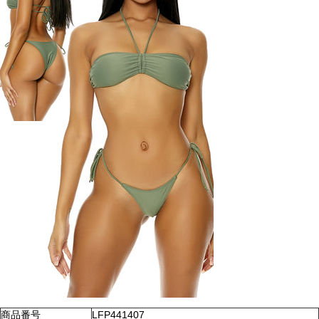
商品番号
LFP441407