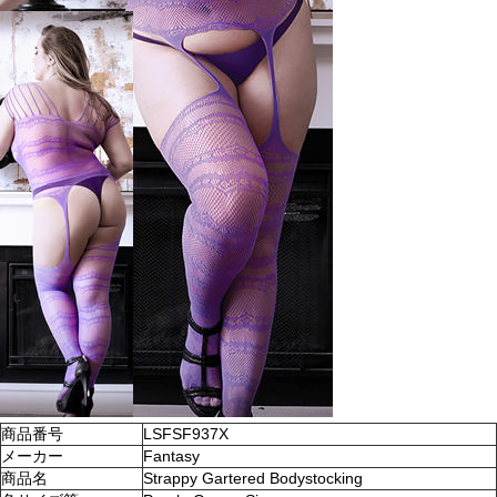
商品番号
LSFSF937X
メーカー
Fantasy
商品名
Strappy Gartered Bodystocking