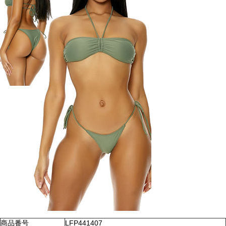
商品番号
LFP441407