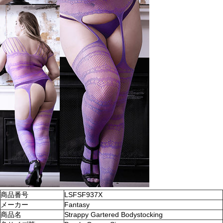
商品番号
LSFSF937X
メーカー
Fantasy
商品名
Strappy Gartered Bodystocking