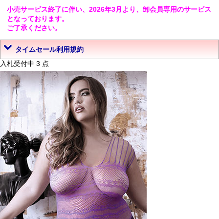
小売サービス終了に伴い、2026年3月より、卸会員専用のサービス
となっております。
ご了承ください。
タイムセール利用規約
入札受付中 3 点