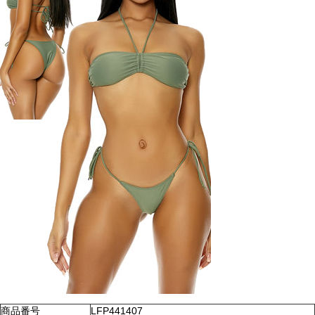
商品番号
LFP441407