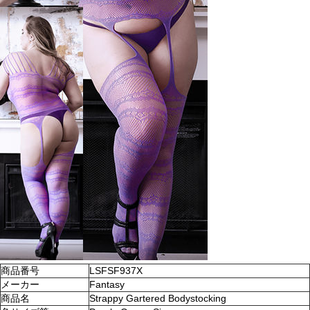
商品番号
LSFSF937X
メーカー
Fantasy
商品名
Strappy Gartered Bodystocking