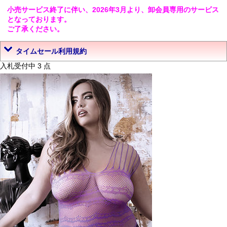
小売サービス終了に伴い、2026年3月より、卸会員専用のサービス
となっております。
ご了承ください。
タイムセール利用規約
入札受付中 3 点