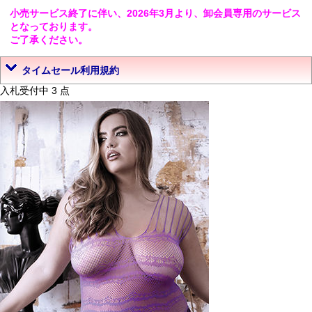
小売サービス終了に伴い、2026年3月より、卸会員専用のサービス
となっております。
ご了承ください。
タイムセール利用規約
入札受付中 3 点