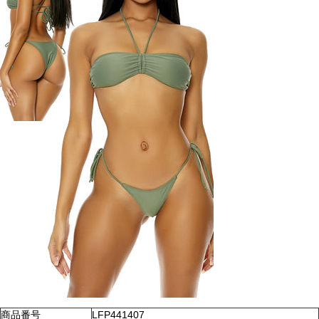
商品番号
LFP441407