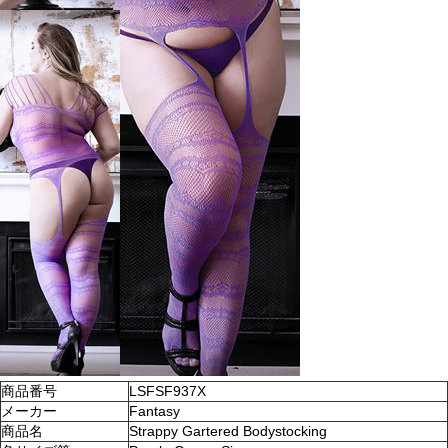
商品番号
LSFSF937X
メーカー
Fantasy
商品名
Strappy Gartered Bodystocking