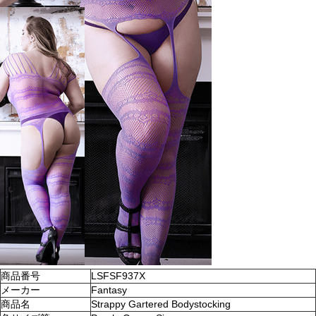
商品番号
LSFSF937X
メーカー
Fantasy
商品名
Strappy Gartered Bodystocking