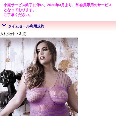
小売サービス終了に伴い、2026年3月より、卸会員専用のサービス
となっております。
ご了承ください。
タイムセール利用規約
入札受付中 3 点