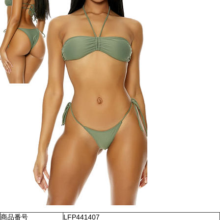
商品番号
LFP441407