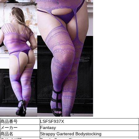
商品番号
LSFSF937X
メーカー
Fantasy
商品名
Strappy Gartered Bodystocking