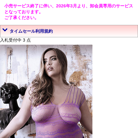
小売サービス終了に伴い、2026年3月より、卸会員専用のサービス
となっております。
ご了承ください。
タイムセール利用規約
入札受付中 3 点