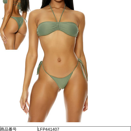
商品番号
LFP441407