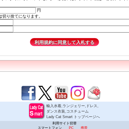
円
は切り捨てになります。
輸入水着,ランジェリー,ドレス,
ダンス衣装,コスチューム
Lady Cat Smart トップページへ
利用サイト切替
スマートフォン
PC
携帯