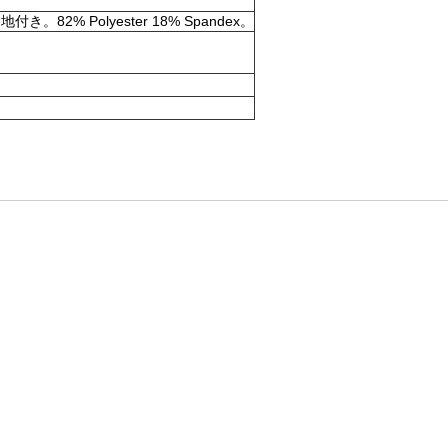
olyester 18% Spandex。