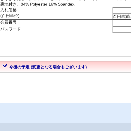
裏地付き。84% Polyester 16% Spandex.
入札価格
(百円単位)
百円未満
会員番号
パスワード
今後の予定 (変更となる場合もございます)