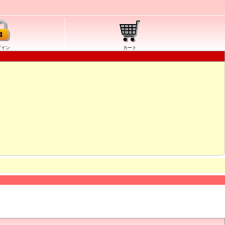
グイン
カート