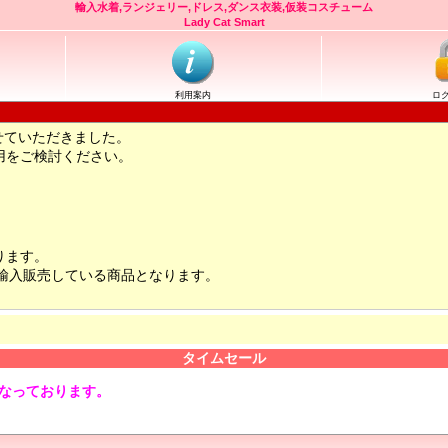
輸入水着,ランジェリー,ドレス,ダンス衣装,仮装コスチューム
Lady Cat Smart
利用案内
ロ
せていただきました。
用をご検討ください。
ります。
輸入販売している商品となります。
タイムセール
となっております。