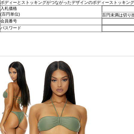
ボディーとストッキングがつながったデザインのボディーストッキング。ショ
入札価格
(百円単位)
百円未満は切り
会員番号
パスワード