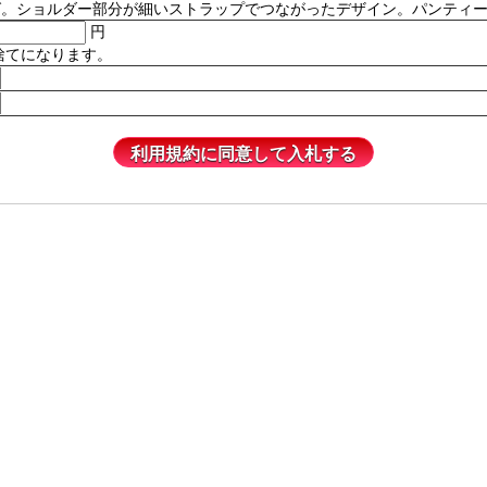
ルダー部分が細いストラップでつながったデザイン。パンティーは含まれません
円
捨てになります。