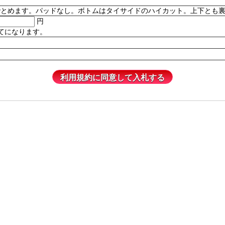
。パッドなし。ボトムはタイサイドのハイカット。上下とも裏地付き。82% P
円
てになります。