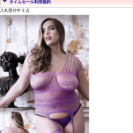
タイムセール利用規約
入札受付中 3 点