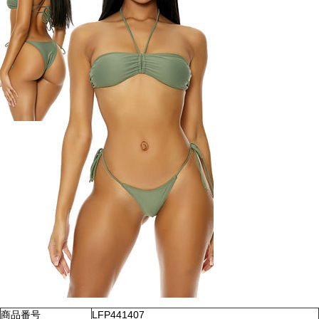
商品番号
LFP441407