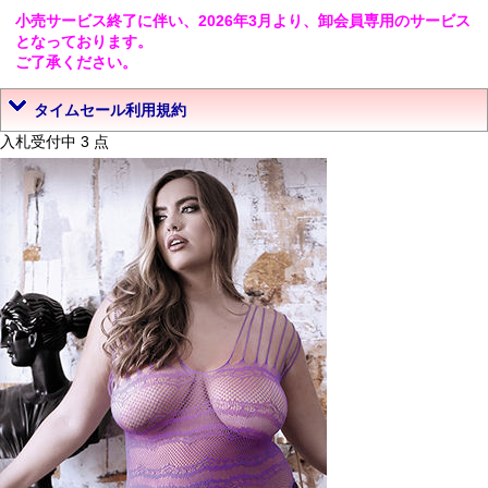
小売サービス終了に伴い、2026年3月より、卸会員専用のサービス
となっております。
ご了承ください。
タイムセール利用規約
入札受付中 3 点