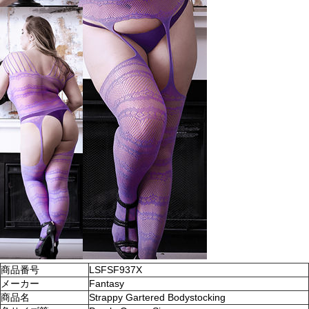
商品番号
LSFSF937X
メーカー
Fantasy
商品名
Strappy Gartered Bodystocking