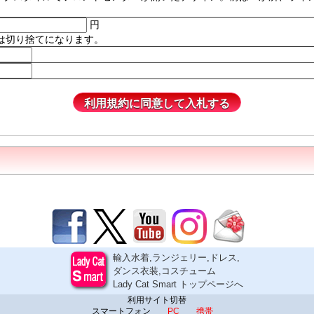
円
は切り捨てになります。
輸入水着,ランジェリー,ドレス,
ダンス衣装,コスチューム
Lady Cat Smart トップページへ
利用サイト切替
スマートフォン
PC
携帯