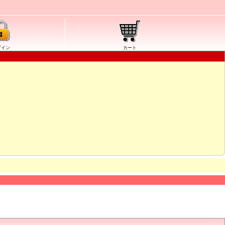
グイン
カート