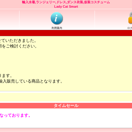
輸入水着,ランジェリー,ドレス,ダンス衣装,仮装コスチューム
Lady Cat Smart
利用案内
ロ
せていただきました。
用をご検討ください。
ります。
輸入販売している商品となります。
タイムセール
となっております。