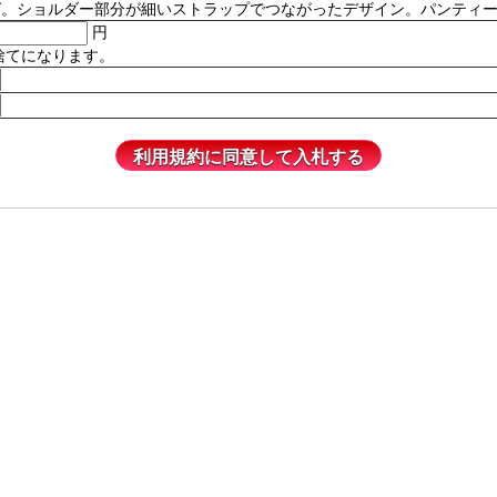
ルダー部分が細いストラップでつながったデザイン。パンティーは含まれません
円
捨てになります。