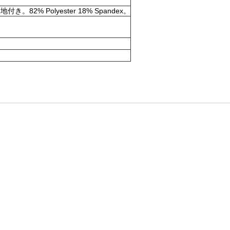
olyester 18% Spandex。