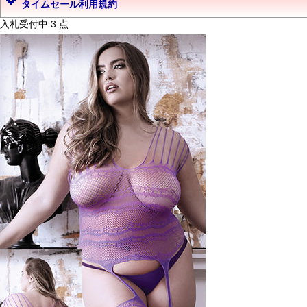
タイムセール利用規約
入札受付中 3 点