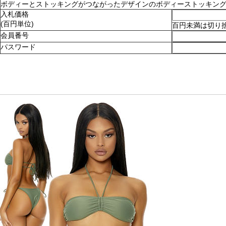
ボディーとストッキングがつながったデザインのボディーストッキング。ショ
入札価格
(百円単位)
百円未満は切り
会員番号
パスワード