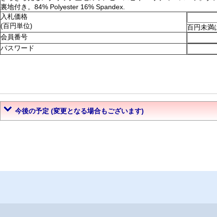
裏地付き。84% Polyester 16% Spandex.
入札価格
(百円単位)
百円未満
会員番号
パスワード
今後の予定 (変更となる場合もございます)