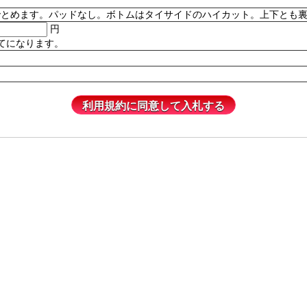
。パッドなし。ボトムはタイサイドのハイカット。上下とも裏地付き。82% P
円
てになります。