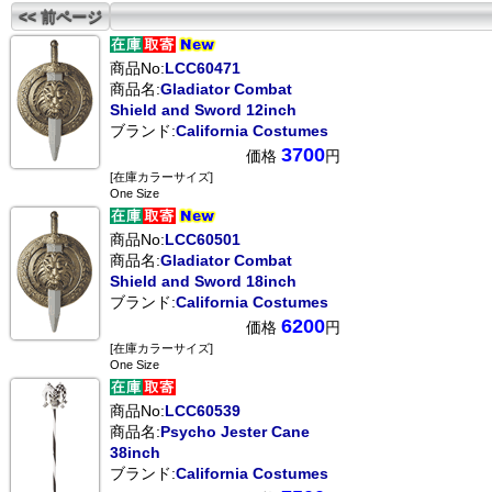
<< 前ページ
商品No:
LCC60471
商品名:
Gladiator Combat
Shield and Sword 12inch
ブランド:
California Costumes
3700
価格
円
[在庫カラーサイズ]
One Size
商品No:
LCC60501
商品名:
Gladiator Combat
Shield and Sword 18inch
ブランド:
California Costumes
6200
価格
円
[在庫カラーサイズ]
One Size
商品No:
LCC60539
商品名:
Psycho Jester Cane
38inch
ブランド:
California Costumes