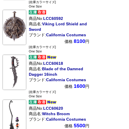
[在庫カラーサイズ]
One Size
商品No:
LCC60592
商品名:
Viking Lord Shield and
Sword
ブランド:
California Costumes
8100
価格
円
[在庫カラーサイズ]
One Size
商品No:
LCC60618
商品名:
Blade of the Damned
Dagger 16inch
ブランド:
California Costumes
1600
価格
円
[在庫カラーサイズ]
One Size
商品No:
LCC60620
商品名:
Witchs Broom
ブランド:
California Costumes
5500
価格
円