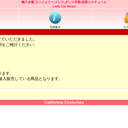
輸入水着,ランジェリー,ドレス,ダンス衣装,仮装コスチューム
Lady Cat Smart
利用案内
ロ
せていただきました。
用をご検討ください。
ります。
輸入販売している商品となります。
California Costumes