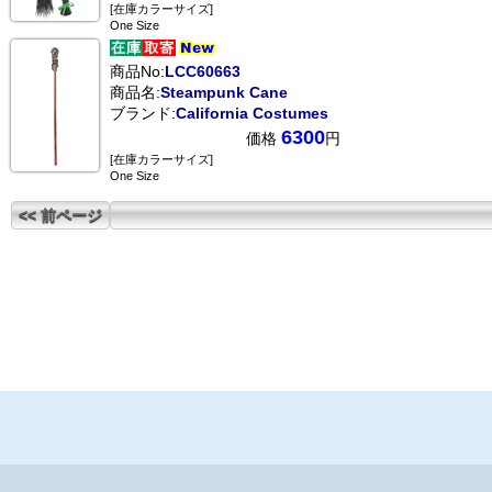
[在庫カラーサイズ]
One Size
商品No:
LCC60663
商品名:
Steampunk Cane
ブランド:
California Costumes
6300
価格
円
[在庫カラーサイズ]
One Size
<< 前ページ