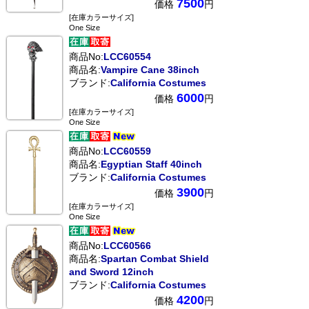
7500
価格
円
[在庫カラーサイズ]
One Size
商品No:
LCC60554
商品名:
Vampire Cane 38inch
ブランド:
California Costumes
6000
価格
円
[在庫カラーサイズ]
One Size
商品No:
LCC60559
商品名:
Egyptian Staff 40inch
ブランド:
California Costumes
3900
価格
円
[在庫カラーサイズ]
One Size
商品No:
LCC60566
商品名:
Spartan Combat Shield
and Sword 12inch
ブランド:
California Costumes
4200
価格
円