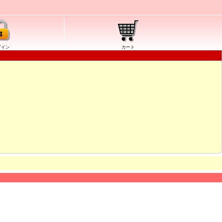
グイン
カート