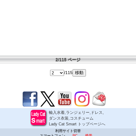
2/115 ページ
/115
輸入水着,ランジェリー,ドレス,
ダンス衣装,コスチューム
Lady Cat Smart トップページへ
利用サイト切替
スマートフォン
PC
携帯