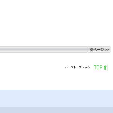
次ページ >>
ページトップへ戻る