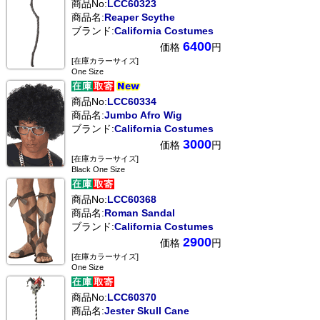
商品No:
LCC60323
商品名:
Reaper Scythe
ブランド:
California Costumes
6400
価格
円
[在庫カラーサイズ]
One Size
商品No:
LCC60334
商品名:
Jumbo Afro Wig
ブランド:
California Costumes
3000
価格
円
[在庫カラーサイズ]
Black One Size
商品No:
LCC60368
商品名:
Roman Sandal
ブランド:
California Costumes
2900
価格
円
[在庫カラーサイズ]
One Size
商品No:
LCC60370
商品名:
Jester Skull Cane