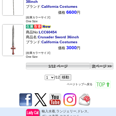
38inch
ブランド:
California Costumes
6600
価格
円
[在庫カラーサイズ]
One Size
商品No:
LCC60454
商品名:
Crusader Sword 36inch
ブランド:
California Costumes
3000
価格
円
[在庫カラーサイズ]
One Size
1/12 ページ
次ページ >>
/12
ページトップへ戻る
輸入水着,ランジェリー,ドレス,