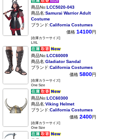
商品No:
LCC5020-043
商品名:
Samurai Warrior Adult
Costume
ブランド:
California Costumes
14100
価格
円
[在庫カラーサイズ]
L/XL
商品No:
LCC60009
商品名:
Gladiator Sandal
ブランド:
California Costumes
5800
価格
円
[在庫カラーサイズ]
One Size
商品No:
LCC60300
商品名:
Viking Helmet
ブランド:
California Costumes
2400
価格
円
[在庫カラーサイズ]
One Size