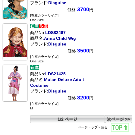
ブランド:
Disguise
3700
価格
円
[在庫カラーサイズ]
One Size
商品No:
LDS82467
商品名:
Anna Child Wig
ブランド:
Disguise
3500
価格
円
[在庫カラーサイズ]
One Size
商品No:
LDS21425
商品名:
Mulan Deluxe Adult
Costume
ブランド:
Disguise
8200
価格
円
[在庫カラーサイズ]
M
1/2 ページ
次ページ >>
ページトップへ戻る