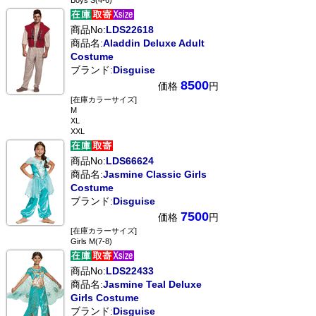
Boys S(4-6)
商品No:
LDS22618
商品名:
Aladdin Deluxe Adult
Costume
ブランド:
Disguise
8500
価格
円
[在庫カラーサイズ]
M
XL
XXL
商品No:
LDS66624
商品名:
Jasmine Classic Girls
Costume
ブランド:
Disguise
7500
価格
円
[在庫カラーサイズ]
Girls M(7-8)
商品No:
LDS22433
商品名:
Jasmine Teal Deluxe
Girls Costume
ブランド:
Disguise