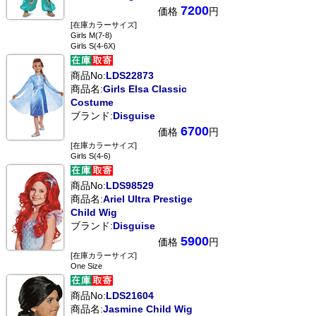
7200
価格
円
[在庫カラーサイズ]
Girls M(7-8)
Girls S(4-6X)
商品No:
LDS22873
商品名:
Girls Elsa Classic
Costume
ブランド:
Disguise
6700
価格
円
[在庫カラーサイズ]
Girls S(4-6)
商品No:
LDS98529
商品名:
Ariel Ultra Prestige
Child Wig
ブランド:
Disguise
5900
価格
円
[在庫カラーサイズ]
One Size
商品No:
LDS21604
商品名:
Jasmine Child Wig