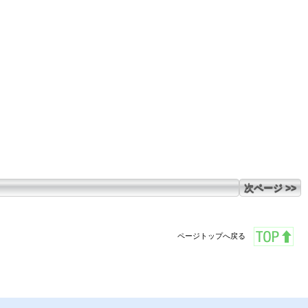
次ページ >>
ページトップへ戻る