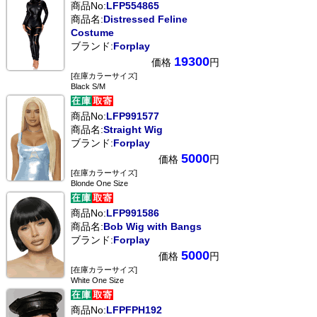
商品No:
LFP554865
商品名:
Distressed Feline
Costume
ブランド:
Forplay
19300
価格
円
[在庫カラーサイズ]
Black S/M
商品No:
LFP991577
商品名:
Straight Wig
ブランド:
Forplay
5000
価格
円
[在庫カラーサイズ]
Blonde One Size
商品No:
LFP991586
商品名:
Bob Wig with Bangs
ブランド:
Forplay
5000
価格
円
[在庫カラーサイズ]
White One Size
商品No:
LFPFPH192