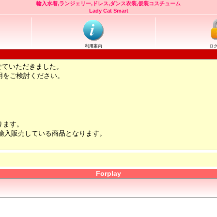
輸入水着,ランジェリー,ドレス,ダンス衣装,仮装コスチューム
Lady Cat Smart
利用案内
ロ
せていただきました。
用をご検討ください。
ります。
輸入販売している商品となります。
Forplay