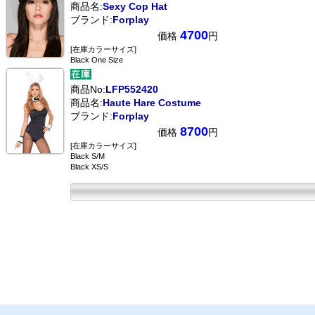
商品名:
Sexy Cop Hat
ブランド:
Forplay
4700
価格
円
[在庫カラーサイズ]
Black One Size
商品No:
LFP552420
商品名:
Haute Hare Costume
ブランド:
Forplay
8700
価格
円
[在庫カラーサイズ]
Black S/M
Black XS/S