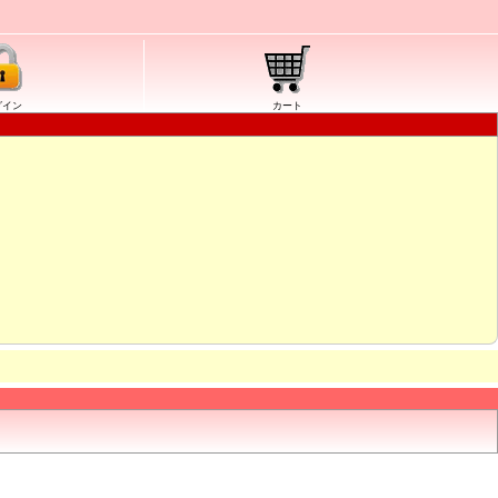
グイン
カート