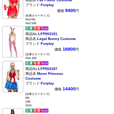
商品名:
Fav Flavor Costume
ブランド:
Forplay
9400
価格
円
[在庫カラーサイズ]
Red M/L
Red S/M
商品No:
LFP553151
商品名:
Legal Bunny Costume
ブランド:
Forplay
16800
価格
円
[在庫カラーサイズ]
Pink S/M
商品No:
LFP553197
商品名:
Moon Princess
Costume
ブランド:
Forplay
14400
価格
円
[在庫カラーサイズ]
M/L
S/M
XS/S