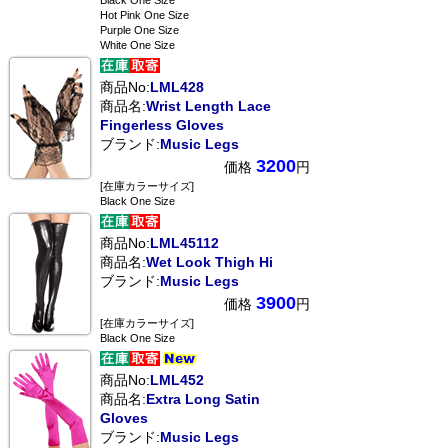
Black One Size
Hot Pink One Size
Purple One Size
White One Size
商品No:
LML428
商品名:
Wrist Length Lace
Fingerless Gloves
ブランド:
Music Legs
3200
価格
円
[在庫カラーサイズ]
Black One Size
商品No:
LML45112
商品名:
Wet Look Thigh Hi
ブランド:
Music Legs
3900
価格
円
[在庫カラーサイズ]
Black One Size
商品No:
LML452
商品名:
Extra Long Satin
Gloves
ブランド:
Music Legs