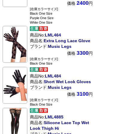
2400
価格
円
[在庫カラーサイズ]
Black One Size
Purple One Size
White One Size
商品No:
LML464
商品名:
Extra Long Lace Glove
ブランド:
Music Legs
3300
価格
円
[在庫カラーサイズ]
Black One Size
商品No:
LML484
商品名:
Short Wet Look Gloves
ブランド:
Music Legs
3100
価格
円
[在庫カラーサイズ]
Black One Size
商品No:
LML4885
商品名:
Silicone Lace Top Wet
Look Thigh Hi