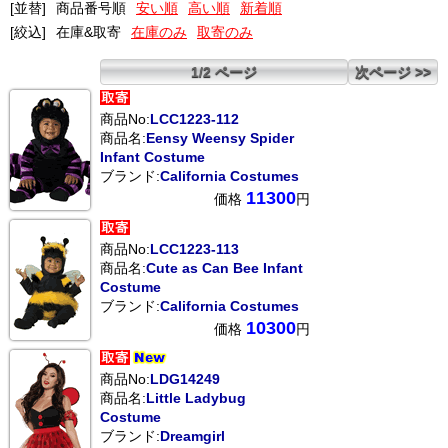
[並替]
商品番号順
安い順
高い順
新着順
[絞込]
在庫&取寄
在庫のみ
取寄のみ
1/2 ページ
次ページ >>
商品No:
LCC1223-112
商品名:
Eensy Weensy Spider
Infant Costume
ブランド:
California Costumes
11300
価格
円
商品No:
LCC1223-113
商品名:
Cute as Can Bee Infant
Costume
ブランド:
California Costumes
10300
価格
円
商品No:
LDG14249
商品名:
Little Ladybug
Costume
ブランド:
Dreamgirl