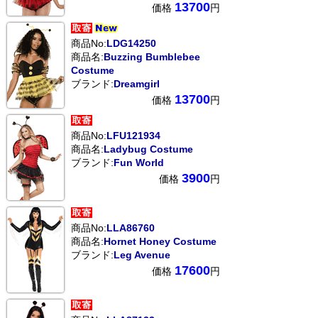
13700
価格
円
商品No:
LDG14250
商品名:
Buzzing Bumblebee
Costume
ブランド:
Dreamgirl
13700
価格
円
商品No:
LFU121934
商品名:
Ladybug Costume
ブランド:
Fun World
3900
価格
円
商品No:
LLA86760
商品名:
Hornet Honey Costume
ブランド:
Leg Avenue
17600
価格
円