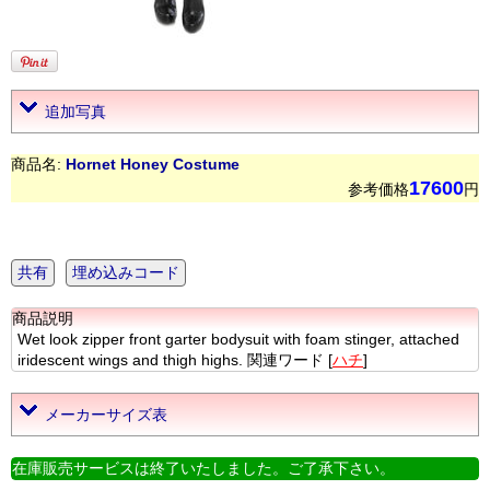
追加写真
商品名:
Hornet Honey Costume
17600
参考価格
円
共有
埋め込みコード
商品説明
Wet look zipper front garter bodysuit with foam stinger, attached
iridescent wings and thigh highs. 関連ワード [
ハチ
]
メーカーサイズ表
在庫販売サービスは終了いたしました。ご了承下さい。