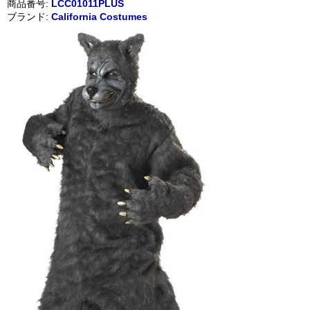
商品番号:
LCC01011PLUS
ブランド:
California Costumes