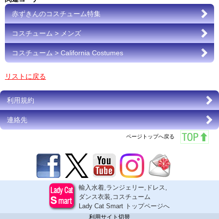
赤ずきんのコスチューム特集
コスチューム > メンズ
コスチューム > California Costumes
リストに戻る
利用規約
連絡先
ページトップへ戻る
輸入水着,ランジェリー,ドレス,
ダンス衣装,コスチューム
Lady Cat Smart トップページへ
利用サイト切替