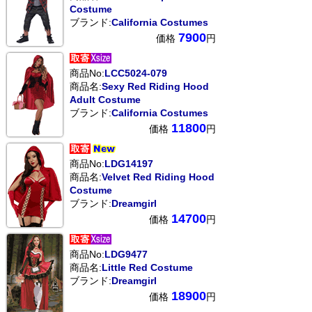
Costume
ブランド:
California Costumes
7900
価格
円
商品No:
LCC5024-079
商品名:
Sexy Red Riding Hood
Adult Costume
ブランド:
California Costumes
11800
価格
円
商品No:
LDG14197
商品名:
Velvet Red Riding Hood
Costume
ブランド:
Dreamgirl
14700
価格
円
商品No:
LDG9477
商品名:
Little Red Costume
ブランド:
Dreamgirl
18900
価格
円