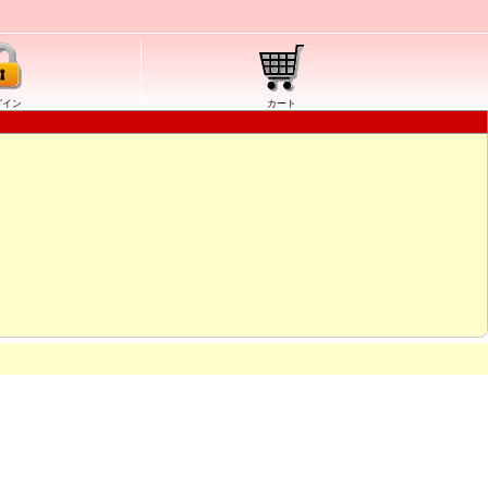
グイン
カート