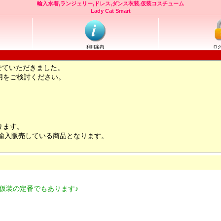
輸入水着,ランジェリー,ドレス,ダンス衣装,仮装コスチューム
Lady Cat Smart
利用案内
ロ
せていただきました。
用をご検討ください。
ります。
輸入販売している商品となります。
仮装の定番でもあります♪