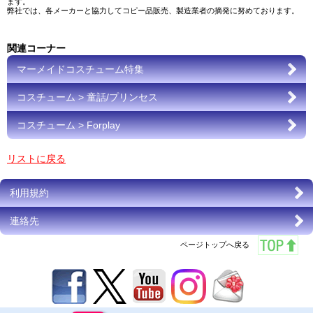
ます。
弊社では、各メーカーと協力してコピー品販売、製造業者の摘発に努めております。
関連コーナー
マーメイドコスチューム特集
コスチューム > 童話/プリンセス
コスチューム > Forplay
リストに戻る
利用規約
連絡先
ページトップへ戻る