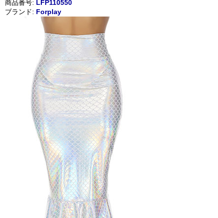
商品番号:
LFP110550
ブランド:
Forplay