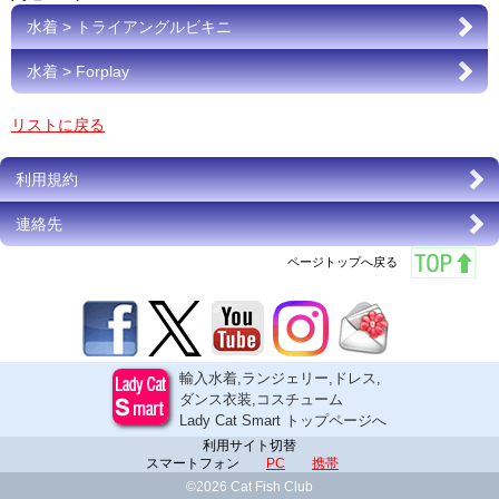
水着 > トライアングルビキニ
水着 > Forplay
リストに戻る
利用規約
連絡先
ページトップへ戻る
輸入水着,ランジェリー,ドレス,
ダンス衣装,コスチューム
Lady Cat Smart トップページへ
利用サイト切替
スマートフォン
PC
携帯
©2026 Cat Fish Club