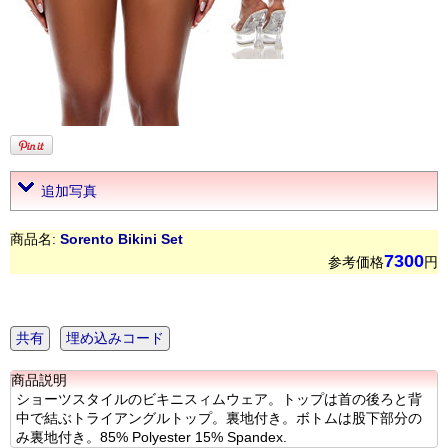
追加写真
商品名:
Sorento Bikini Set
7300
参考価格
円
共有
埋め込みコード
商品説明
ショーツスタイルのビキニスィムウェア。トップは首の後ろと背
中で結ぶトライアングルトップ。裏地付き。ボトムは股下部分の
み裏地付き。85% Polyester 15% Spandex.