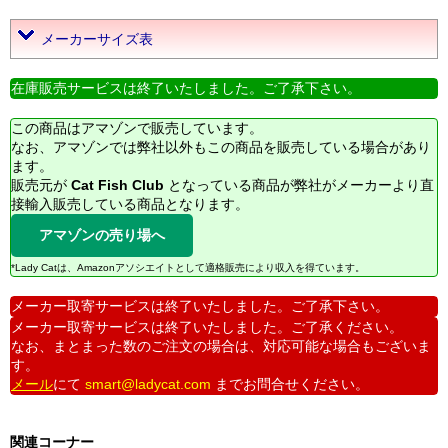
メーカーサイズ表
在庫販売サービスは終了いたしました。ご了承下さい。
この商品はアマゾンで販売しています。
なお、アマゾンでは弊社以外もこの商品を販売している場合があり
ます。
販売元が
Cat Fish Club
となっている商品が弊社がメーカーより直
接輸入販売している商品となります。
アマゾンの売り場へ
*Lady Catは、Amazonアソシエイトとして適格販売により収入を得ています。
メーカー取寄サービスは終了いたしました。ご了承下さい。
メーカー取寄サービスは終了いたしました。ご了承ください。
なお、まとまった数のご注文の場合は、対応可能な場合もございま
す。
メール
にて
smart@ladycat.com
までお問合せください。
関連コーナー