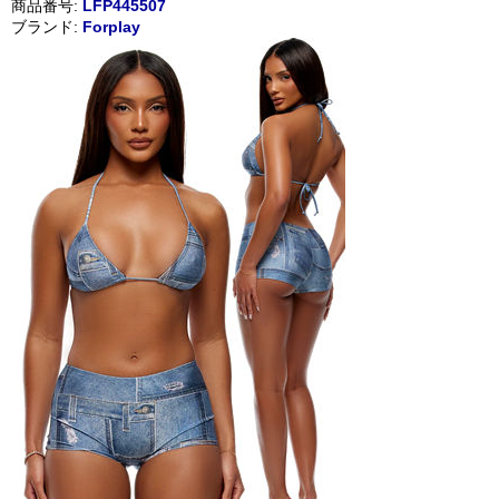
商品番号:
LFP445507
ブランド:
Forplay