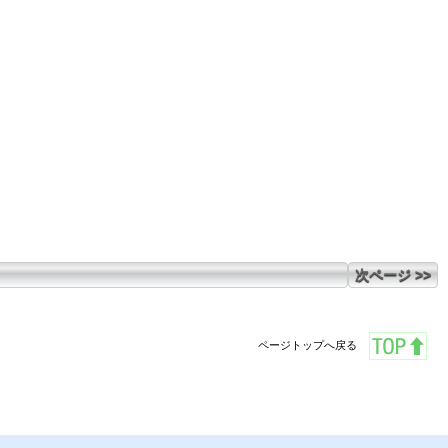
次ページ >>
ページトップへ戻る