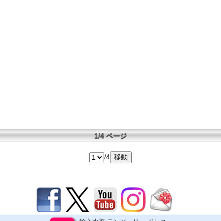
1/4 ページ
/4