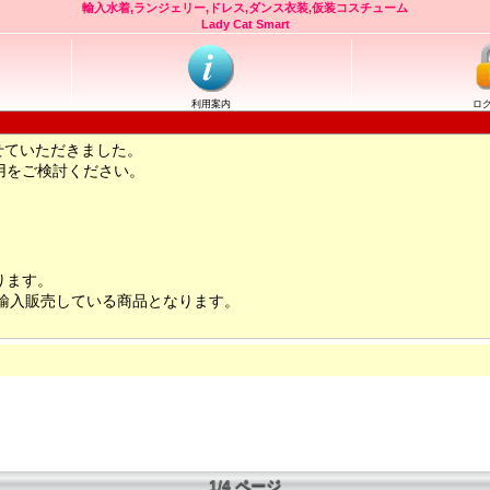
輸入水着,ランジェリー,ドレス,ダンス衣装,仮装コスチューム
Lady Cat Smart
利用案内
ロ
せていただきました。
用をご検討ください。
ります。
輸入販売している商品となります。
1/4 ページ