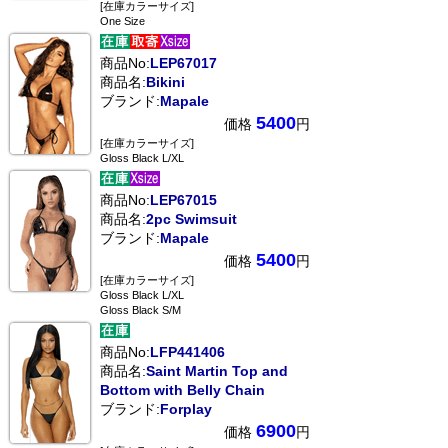
[在庫カラーサイズ]
One Size
商品No:
LEP67017
商品名:
Bikini
ブランド:
Mapale
5400
価格
円
[在庫カラーサイズ]
Gloss Black L/XL
商品No:
LEP67015
商品名:
2pc Swimsuit
ブランド:
Mapale
5400
価格
円
[在庫カラーサイズ]
Gloss Black L/XL
Gloss Black S/M
商品No:
LFP441406
商品名:
Saint Martin Top and
Bottom with Belly Chain
ブランド:
Forplay
6900
価格
円