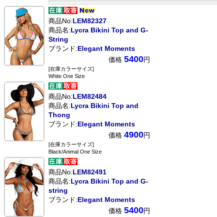
商品No:
LEM82327
商品名:
Lycra Bikini Top and G-
String
ブランド:
Elegant Moments
5400
価格
円
[在庫カラーサイズ]
White One Size
商品No:
LEM82484
商品名:
Lycra Bikini Top and
Thong
ブランド:
Elegant Moments
4900
価格
円
[在庫カラーサイズ]
Black/Animal One Size
商品No:
LEM82491
商品名:
Lycra Bikini Top and G-
string
ブランド:
Elegant Moments
5400
価格
円