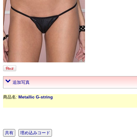
追加写真
商品名:
Metallic G-string
共有
埋め込みコード