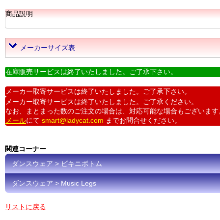
商品説明
メーカーサイズ表
在庫販売サービスは終了いたしました。ご了承下さい。
メーカー取寄サービスは終了いたしました。ご了承下さい。
メーカー取寄サービスは終了いたしました。ご了承ください。
なお、まとまった数のご注文の場合は、対応可能な場合もございます
メール
にて
smart@ladycat.com
までお問合せください。
関連コーナー
ダンスウェア > ビキニボトム
ダンスウェア > Music Legs
リストに戻る