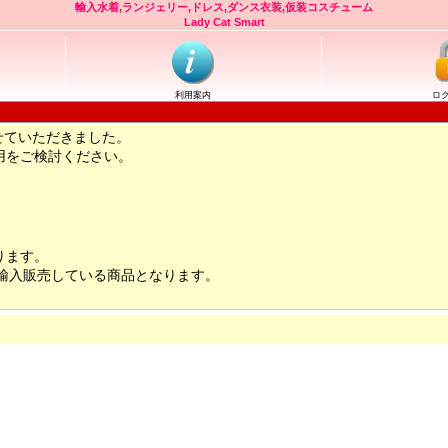
輸入水着,ランジェリー,ドレス,ダンス衣装,仮装コスチューム
Lady Cat Smart
利用案内
ロ
せていただきました。
用をご検討ください。
ります。
輸入販売している商品となります。