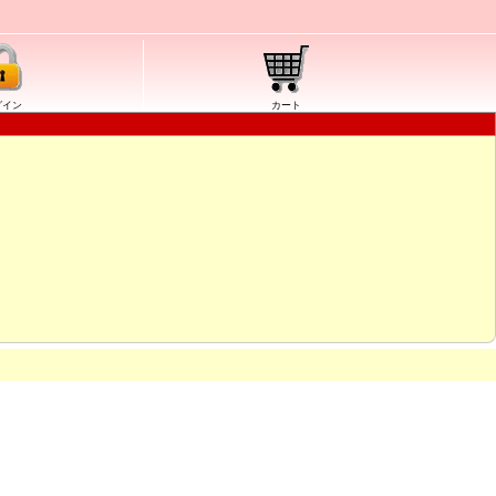
グイン
カート