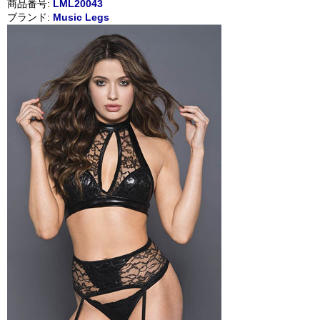
商品番号:
LML20043
ブランド:
Music Legs