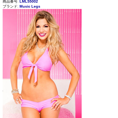
商品番号:
LML55002
ブランド:
Music Legs