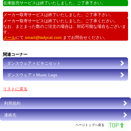
在庫販売サービスは終了いたしました。ご了承下さい。
メーカー取寄サービスは終了いたしました。ご了承下さい。
メーカー取寄サービスは終了いたしました。ご了承ください。
なお、まとまった数のご注文の場合は、対応可能な場合もございま
す。
メール
にて
smart@ladycat.com
までお問合せください。
関連コーナー
ダンスウェア > ビキニセット
ダンスウェア > Music Legs
リストに戻る
利用規約
連絡先
ページトップへ戻る