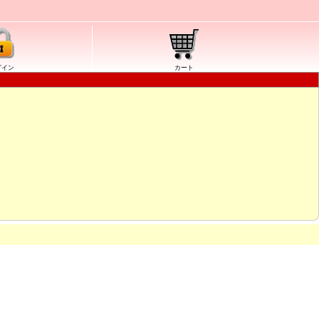
グイン
カート