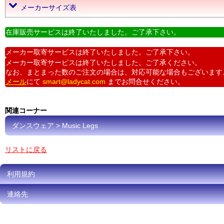
メーカーサイズ表
在庫販売サービスは終了いたしました。ご了承下さい。
メーカー取寄サービスは終了いたしました。ご了承下さい。
メーカー取寄サービスは終了いたしました。ご了承ください。
なお、まとまった数のご注文の場合は、対応可能な場合もございます
メール
にて
smart@ladycat.com
までお問合せください。
関連コーナー
ダンスウェア > Music Legs
リストに戻る
利用規約
連絡先