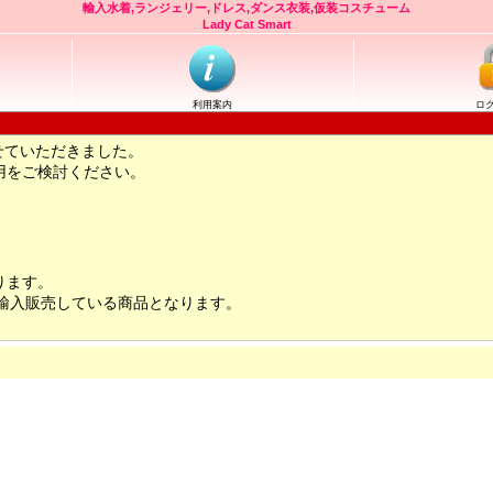
輸入水着,ランジェリー,ドレス,ダンス衣装,仮装コスチューム
Lady Cat Smart
利用案内
ロ
せていただきました。
用をご検討ください。
ります。
輸入販売している商品となります。