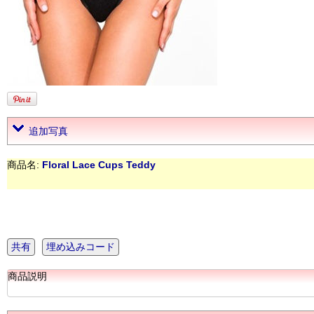
追加写真
商品名:
Floral Lace Cups Teddy
共有
埋め込みコード
商品説明