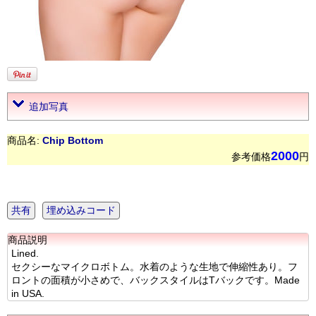
追加写真
商品名:
Chip Bottom
2000
参考価格
円
共有
埋め込みコード
商品説明
Lined.
セクシーなマイクロボトム。水着のような生地で伸縮性あり。フ
ロントの面積が小さめで、バックスタイルはTバックです。Made
in USA.