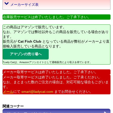
メーカーサイズ表
在庫販売サービスは終了いたしました。ご了承下さい。
この商品はアマゾンで販売しています。
なお、アマゾンでは弊社以外もこの商品を販売している場合があり
ます。
販売元が
Cat Fish Club
となっている商品が弊社がメーカーより直
接輸入販売している商品となります。
アマゾンの売り場へ
*Lady Catは、Amazonアソシエイトとして適格販売により収入を得ています。
メーカー取寄サービスは終了いたしました。ご了承下さい。
メーカー取寄サービスは終了いたしました。ご了承ください。
なお、まとまった数のご注文の場合は、対応可能な場合もございま
す。
メール
にて
smart@ladycat.com
までお問合せください。
関連コーナー