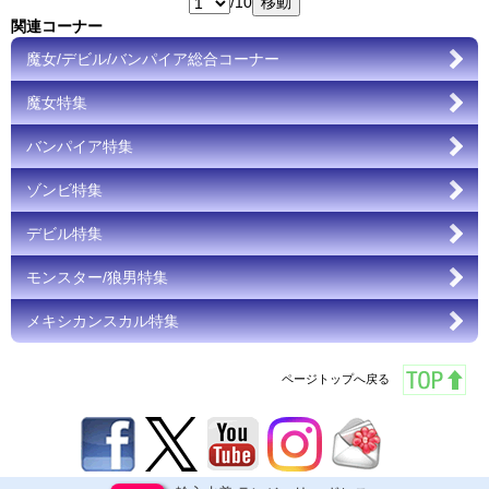
/10
関連コーナー
魔女/デビル/バンパイア総合コーナー
魔女特集
バンパイア特集
ゾンビ特集
デビル特集
モンスター/狼男特集
メキシカンスカル特集
ページトップへ戻る