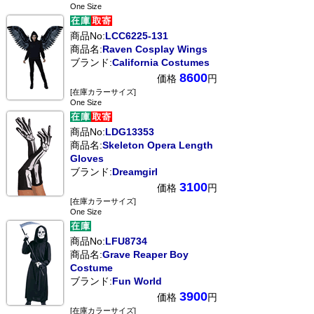
One Size
商品No:
LCC6225-131
商品名:
Raven Cosplay Wings
ブランド:
California Costumes
8600
価格
円
[在庫カラーサイズ]
One Size
商品No:
LDG13353
商品名:
Skeleton Opera Length
Gloves
ブランド:
Dreamgirl
3100
価格
円
[在庫カラーサイズ]
One Size
商品No:
LFU8734
商品名:
Grave Reaper Boy
Costume
ブランド:
Fun World
3900
価格
円
[在庫カラーサイズ]