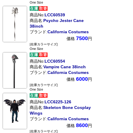
One Size
商品No:
LCC60539
商品名:
Psycho Jester Cane
38inch
ブランド:
California Costumes
7500
価格
円
[在庫カラーサイズ]
One Size
商品No:
LCC60554
商品名:
Vampire Cane 38inch
ブランド:
California Costumes
6000
価格
円
[在庫カラーサイズ]
One Size
商品No:
LCC6225-126
商品名:
Skeleton Bone Cosplay
Wings
ブランド:
California Costumes
8600
価格
円
[在庫カラーサイズ]