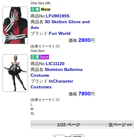
One Size (M)
商品No:
LFU90195S
商品名:
3D Skelton Glove and
Arm
ブランド:
Fun World
2800
価格
円
[在庫カラーサイズ]
One Size
商品No:
LIC11120
商品名:
Skeleton Ballerina
Costume
ブランド:
InCharacter
Costumes
7800
価格
円
[在庫カラーサイズ]
L
M
XL
1/10 ページ
次ページ >>