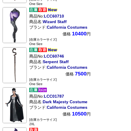
One Size
商品No:
LCC60710
商品名:
Wizard Staff
ブランド:
California Costumes
10400
価格
円
[在庫カラーサイズ]
One Size
商品No:
LCC60746
商品名:
Serpent Staff
ブランド:
California Costumes
7500
価格
円
[在庫カラーサイズ]
One Size
商品No:
LCC01787
商品名:
Dark Majesty Costume
ブランド:
California Costumes
10500
価格
円
[在庫カラーサイズ]
2XL