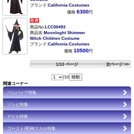
ブランド:
California Costumes
6300
価格
円
商品No:
LCC00493
商品名:
Moonloght Shimmer
Witch Children Costume
ブランド:
California Costumes
10500
価格
円
1/10 ページ
次ページ >>
/10
関連コーナー
バンパイア特集
ゾンビ特集
デビル特集
ゴースト/死神/スカル特集