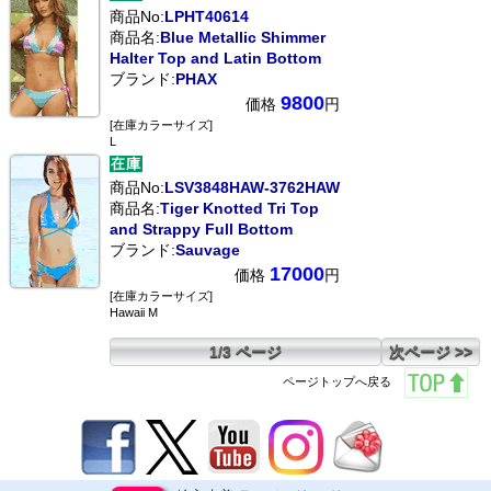
商品No:
LPHT40614
商品名:
Blue Metallic Shimmer
Halter Top and Latin Bottom
ブランド:
PHAX
9800
価格
円
[在庫カラーサイズ]
L
商品No:
LSV3848HAW-3762HAW
商品名:
Tiger Knotted Tri Top
and Strappy Full Bottom
ブランド:
Sauvage
17000
価格
円
[在庫カラーサイズ]
Hawaii M
1/3 ページ
次ページ >>
ページトップへ戻る