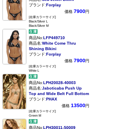
ブランド:
Forplay
7900
価格
円
[在庫カラーサイズ]
Black/Silver L
Black/Silver M
商品No:
LFP449710
商品名:
White Come Thru
Shining Bikini
ブランド:
Forplay
7900
価格
円
[在庫カラーサイズ]
White L
商品No:
LPH20028-40003
商品名:
Jaboticaba Push Up
Top and Wide Belt Full Bottom
ブランド:
PHAX
13500
価格
円
[在庫カラーサイズ]
Green M
商品No:
LPH30011-50009