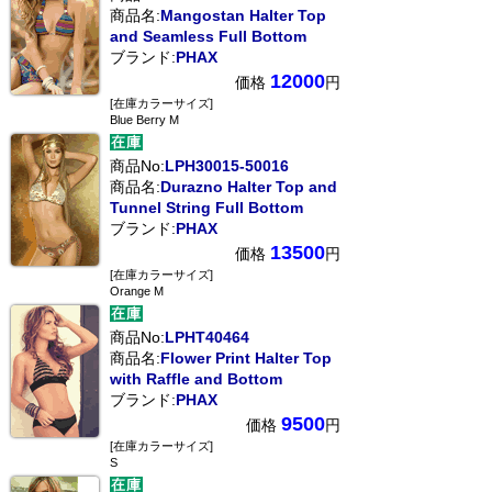
商品名:
Mangostan Halter Top
and Seamless Full Bottom
ブランド:
PHAX
12000
価格
円
[在庫カラーサイズ]
Blue Berry M
商品No:
LPH30015-50016
商品名:
Durazno Halter Top and
Tunnel String Full Bottom
ブランド:
PHAX
13500
価格
円
[在庫カラーサイズ]
Orange M
商品No:
LPHT40464
商品名:
Flower Print Halter Top
with Raffle and Bottom
ブランド:
PHAX
9500
価格
円
[在庫カラーサイズ]
S