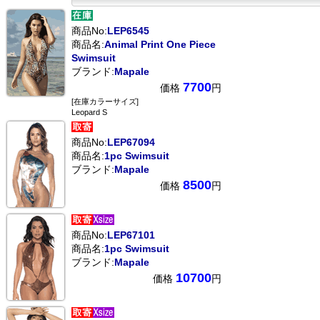
商品No:
LEP6545
商品名:
Animal Print One Piece
Swimsuit
ブランド:
Mapale
7700
価格
円
[在庫カラーサイズ]
Leopard S
商品No:
LEP67094
商品名:
1pc Swimsuit
ブランド:
Mapale
8500
価格
円
商品No:
LEP67101
商品名:
1pc Swimsuit
ブランド:
Mapale
10700
価格
円