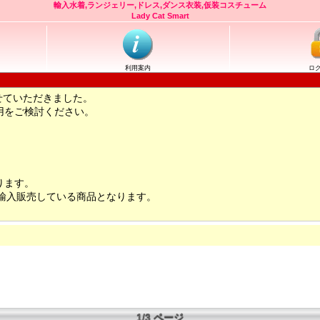
輸入水着,ランジェリー,ドレス,ダンス衣装,仮装コスチューム
Lady Cat Smart
利用案内
ロ
せていただきました。
用をご検討ください。
ります。
輸入販売している商品となります。
1/3 ページ