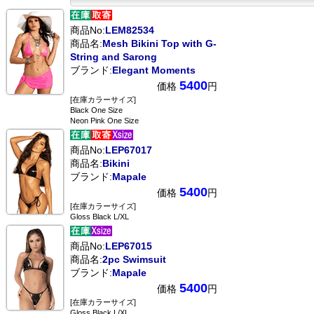
商品No:
LEM82534
商品名:
Mesh Bikini Top with G-
String and Sarong
ブランド:
Elegant Moments
5400
価格
円
[在庫カラーサイズ]
Black One Size
Neon Pink One Size
商品No:
LEP67017
商品名:
Bikini
ブランド:
Mapale
5400
価格
円
[在庫カラーサイズ]
Gloss Black L/XL
商品No:
LEP67015
商品名:
2pc Swimsuit
ブランド:
Mapale
5400
価格
円
[在庫カラーサイズ]
Gloss Black L/XL