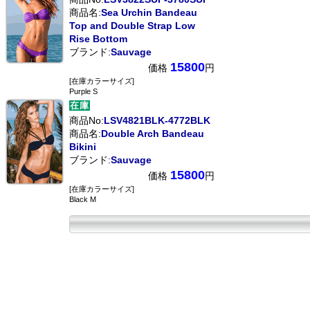
商品名:
Sea Urchin Bandeau
Top and Double Strap Low
Rise Bottom
ブランド:
Sauvage
15800
価格
円
[在庫カラーサイズ]
Purple S
商品No:
LSV4821BLK-4772BLK
商品名:
Double Arch Bandeau
Bikini
ブランド:
Sauvage
15800
価格
円
[在庫カラーサイズ]
Black M