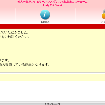
輸入水着,ランジェリー,ドレス,ダンス衣装,仮装コスチューム
Lady Cat Smart
利用案内
ロ
せていただきました。
用をご検討ください。
ります。
輸入販売している商品となります。
1/6 ページ