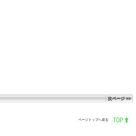
次ページ >>
ページトップへ戻る