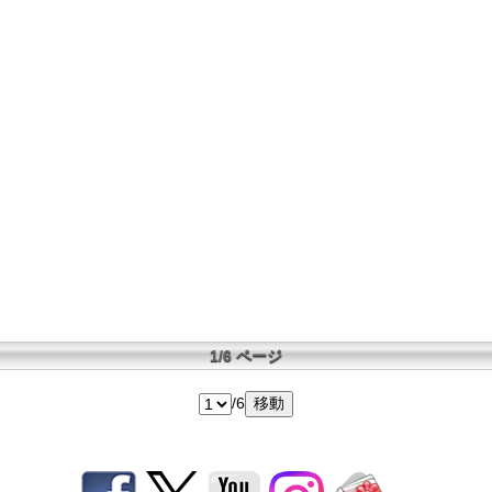
1/6 ページ
/6