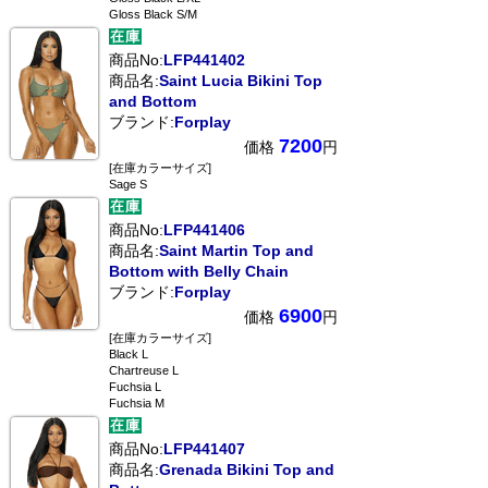
Gloss Black S/M
商品No:
LFP441402
商品名:
Saint Lucia Bikini Top
and Bottom
ブランド:
Forplay
7200
価格
円
[在庫カラーサイズ]
Sage S
商品No:
LFP441406
商品名:
Saint Martin Top and
Bottom with Belly Chain
ブランド:
Forplay
6900
価格
円
[在庫カラーサイズ]
Black L
Chartreuse L
Fuchsia L
Fuchsia M
商品No:
LFP441407
商品名:
Grenada Bikini Top and