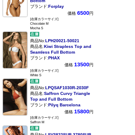
Bottom
ブランド:
Forplay
6500
価格
円
[在庫カラーサイズ]
Chocolate M
Mocha S
商品No:
LPH20021-50021
商品名:
Kiwi Strapless Top and
Seamless Full Bottom
ブランド:
PHAX
13500
価格
円
[在庫カラーサイズ]
White S
商品No:
LPQSAF1030R-2030F
商品名:
Saffron Curvy Triangle
Top and Full Bottom
ブランド:
Pilyq Barcelona
15800
価格
円
[在庫カラーサイズ]
Saffron M
商品No:
LSV3822SUP-3780SUP