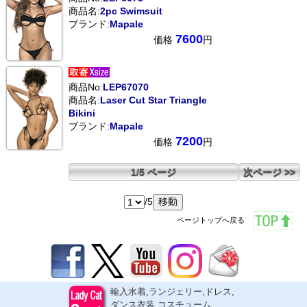
商品名:
2pc Swimsuit
ブランド:
Mapale
7600
価格
円
商品No:
LEP67070
商品名:
Laser Cut Star Triangle
Bikini
ブランド:
Mapale
7200
価格
円
1/5 ページ
次ページ >>
/5
ページトップへ戻る
輸入水着,ランジェリー,ドレス,
ダンス衣装,コスチューム