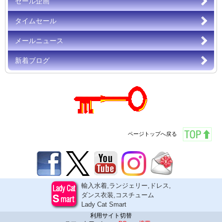
セール企画
タイムセール
メールニュース
新着ブログ
ページトップへ戻る
輸入水着,ランジェリー,ドレス,
ダンス衣装,コスチューム
Lady Cat Smart
利用サイト切替