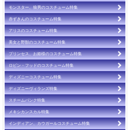
モンスター、狼男のコスチューム特集
赤ずきんのコスチューム特集
アリスのコスチューム特集
美女と野獣のコスチューム特集
プリンセス、お姫様のコスチューム特集
ロビン・フッドのコスチューム特集
ディズニーコスチューム特集
ディズニーヴィランズ特集
スチームパンク特集
メキシカンスカル特集
インディアン、カウガールコスチューム特集