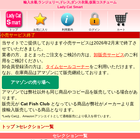
輸入水着,ランジェリー,ドレス,ダンス衣装,仮装コスチューム
Lady Cat Smart
トップ
お気に入り
利用案内
ログイン
カート
小売サービス終了
当サイトでご提供しております小売サービスは2026年2月末で終了さ
せていただきました。
業者の方、まとまったご注文をご検討の方は、
卸販売サービス
のご利
用をご検討ください。
卸会員登録済の方は、
タイムセールコーナー
をご利用いただけます。
なお、在庫商品はアマゾンにて販売継続しております。
アマゾンの売り場へ
アマゾンでは弊社以外も同じ商品やコピー品を販売している場合があ
ります。
販売元が
Cat Fish Club
となっている商品が弊社がメーカーより直
接輸入販売している商品となります。
*Lady Catは、Amazonアソシエイトとして適格販売により収入を得ています。
トップ
セレクション一覧
セレクション一覧