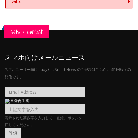
Twitter
SNS / Contact
スマホ向けメールニュース
スマホユーザー向け Lady Cat Smart News のご登録はこちら。週1回程度の
配信です。
画像再生成
表示された英数字を入力して「登録」ボタンを
押してください。
登録