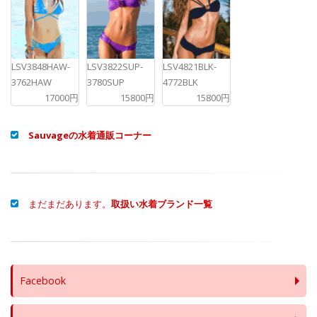
LSV3848HAW-
LSV3822SUP-
LSV4821BLK-
3762HAW
3780SUP
4772BLK
17000円
15800円
15800円
Sauvageの水着通販コーナー
まだまだあります。
取扱い水着ブランド一覧
Facebook