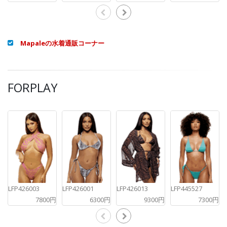
Mapaleの水着通販コーナー
FORPLAY
LFP426003
LFP426001
LFP426013
LFP445527
7800円
6300円
9300円
7300円