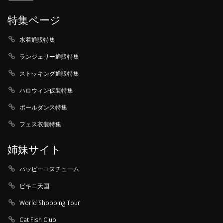
特集ページ
水着通販特集
ランジェリー通販特集
ストッキング通販特集
ハロウィン仮装特集
ポールダンス特集
フェス衣装特集
姉妹サイト
ハッピーコスチューム
ビキニ天国
World Shopping Tour
Cat Fish Club