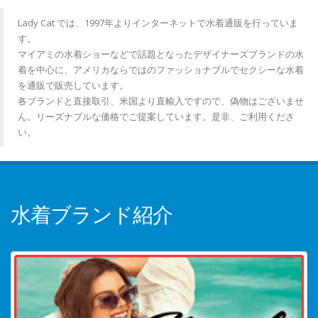
Lady Cat では、1997年よりインターネットで水着通販を行っていま
す。
マイアミの水着ショーなどで話題となったデザイナーズブランドの水
着を中心に、アメリカならではのファッショナブルでセクシーな水着
を通販で販売しています。
各ブランドと直接取引、米国より直輸入ですので、偽物はございませ
ん。リーズナブルな価格でご提案しています。是非、ご利用くださ
い。
水着ブランド紹介