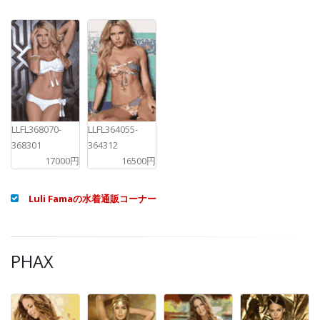
LLFL368070-
LLFL364055-
368301
364312
17000円
16500円
Luli Famaの水着通販コーナー
PHAX